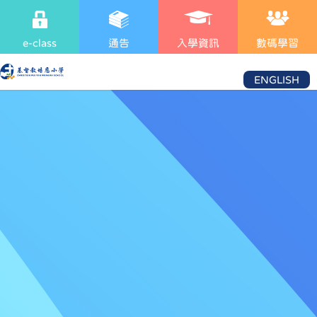
e-class
通告
入學資訊
數碼學習
ENGLISH