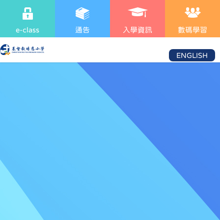
e-class
通告
入學資訊
數碼學習
ENGLISH