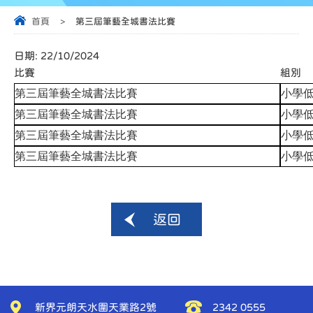
首頁
>
第三屆筆藝全城書法比賽
日期:
22/10/2024
比賽
組別
第三屆筆藝全城書法比賽
小學
第三屆筆藝全城書法比賽
小學
第三屆筆藝全城書法比賽
小學
第三屆筆藝全城書法比賽
小學
返回
新界元朗天水圍天業路2號
2342 0555