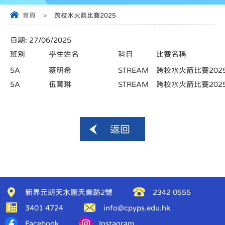
首頁
>
跨校水火箭比賽2025
日期:
27/06/2025
班別
學生姓名
科目
比賽名稱
5A
蔡明希
STREAM
跨校水火箭比賽202
5A
伍菁琳
STREAM
跨校水火箭比賽202
返回
新界元朗天水圍天業路2號
2342 0555
3401 4724
info@cpyps.edu.hk
Facebook
Instagram