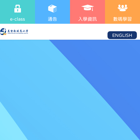
e-class
通告
入學資訊
數碼學習
ENGLISH