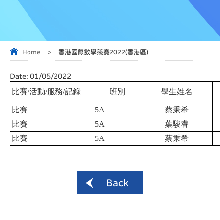
Home
>
香港國際數學競賽2022(香港區)
Date:
01/05/2022
比賽/活動/服務/記錄
班別
學生姓名
比賽
5A
蔡秉希
比賽
5A
葉駿睿
比賽
5A
蔡秉希
Back