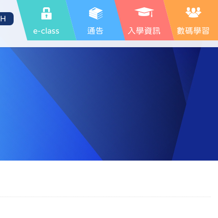
SH
e-class
通告
入學資訊
數碼學習