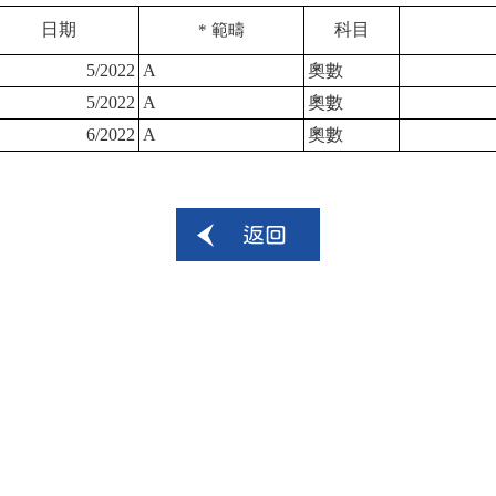
日期
科目
* 範疇
5/2022
A
奧數
5/2022
A
奧數
6/2022
A
奧數
返回