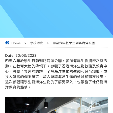
Home
>
學校活動
>
四至六年級學生到訪海洋公園
Date:
20/03/2023
四至六年級學生日前到訪海洋公園，參加海洋生物擱淺之謎活
動，在教育大使的帶領下，參觀了香港海洋生物救護及教育中
心，聆聽了專家的講解，了解海洋生物的生態和保育知識，並
投入真實的個案研究，深入認識海洋生物的檢驗和醫療設施。
這次參觀讓學生對海洋生物的了解更深入，也激發了他們對海
洋保育的熱情。