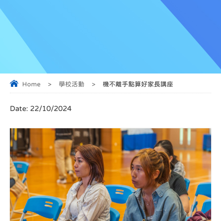
Home
>
學校活動
>
機不離手點算好家長講座
Date:
22/10/2024