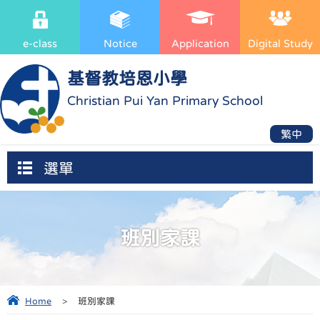
e-class
Notice
Application
Digital Study
基督教培恩小學
Christian Pui Yan Primary School
繁中
選單
班別家課
Home
>
班別家課