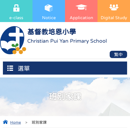
e-class
Notice
Application
Digital Study
基督教培恩小學
Christian Pui Yan Primary School
繁中
選單
班別家課
Home
>
班別家課