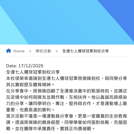
Home
>
學校活動
>
全運七人欖球冠軍到校分享
Date:
17/12/2025
全運七人欖球冠軍到校分享
本校很榮幸邀請到全運七人欖球冠軍房傑鋒到校，與同學分享
其比賽經歷及體育精神。
在分享會中，房傑鋒回顧了全運會決賽中的緊張時刻，並講述
在逆境中如何與隊友並肩作戰、互相扶持。他以真誠而具感染
力的分享，讓同學明白，專注、堅持與合作，才是運動場上最
重要、也最長遠的勝利。
是次活動不僅是一場運動員分享會，更是一堂寶貴的生命教育
課。透過房傑鋒的親身經歷，同學學會如何面對挑戰、克服困
難，並在團隊中承擔責任，實踐正向價值觀。