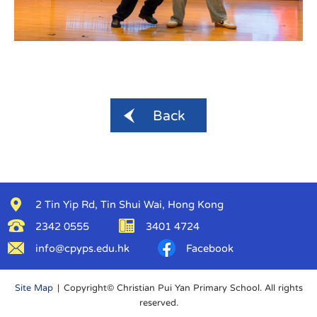
Back
2 Tin Yip Rd, Tin Shui Wai, Hong Kong
2342 0555
3401 4724
info@cpyps.edu.hk
Facebook
Site Map
| Copyright© Christian Pui Yan Primary School. All rights
reserved.