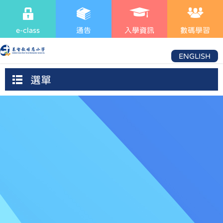
e-class
通告
入學資訊
數碼學習
ENGLISH
選單