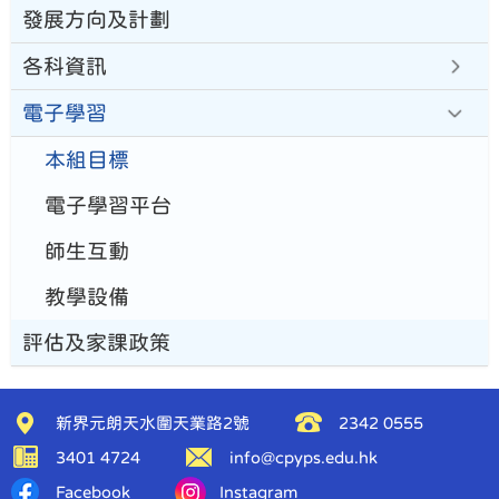
發展方向及計劃
各科資訊
電子學習
本組目標
電子學習平台
師生互動
教學設備
評估及家課政策
新界元朗天水圍天業路2號
2342 0555
3401 4724
info@cpyps.edu.hk
Facebook
Instagram