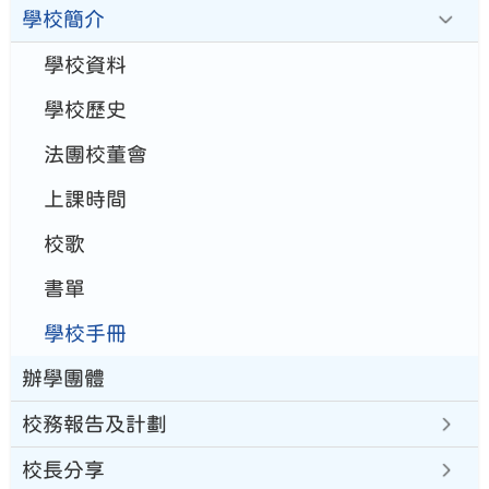
學校簡介
學校資料
學校歷史
法團校董會
上課時間
校歌
書單
學校手冊
辦學團體
校務報告及計劃
校長分享