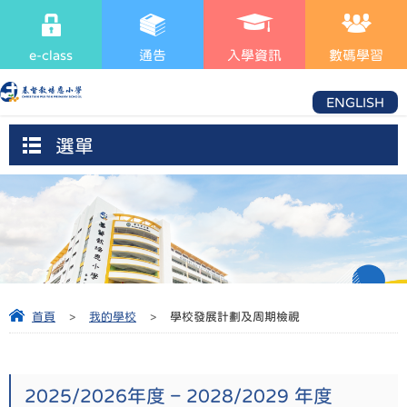
e-class
通告
入學資訊
數碼學習
ENGLISH
選單
首頁
>
我的學校
>
學校發展計劃及周期檢視
2025/2026年度 – 2028/2029 年度