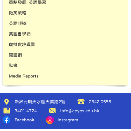
重點發展: 英語學習
微笑策略
英語頻道
英語自學網
虛擬實境導覽
閱讀網
默書
Media Reports
新界元朗天水圍天業路2號
2342 0555
3401 4724
info@cpyps.edu.hk
Facebook
Instagram