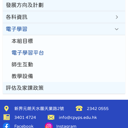
發展方向及計劃
各科資訊
電子學習
本組目標
電子學習平台
師生互動
教學設備
評估及家課政策
新界元朗天水圍天業路2號
2342 0555
3401 4724
info@cpyps.edu.hk
Facebook
Instagram