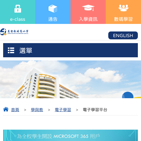
e-class
通告
入學資訊
數碼學習
ENGLISH
選單
首頁
>
學與教
>
電子學習
>
電子學習平台