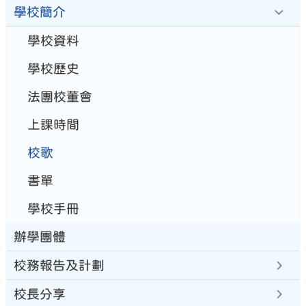
學校簡介
學校資料
學校歷史
法團校董會
上課時間
校歌
書單
學校手冊
辦學團體
校務報告及計劃
校長分享