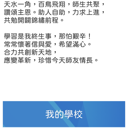
天水一角，百鳥飛翔，師生共聚，
讚頌主恩。助人自助，力求上進，
共勉開闢錦繡前程。
學習是我終生事，那怕艱辛！
常常懷著信與愛，希望滿心。
合力共創新天地，
應變革新，珍惜今天師友情長。
我的學校