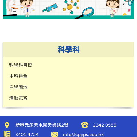
科學科
科學科目標
本科特色
自學園地
活動花絮
新界元朗天水圍天業路2號
2342 0555
3401 4724
info@cpyps.edu.hk