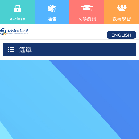
e-class
通告
入學資訊
數碼學習
ENGLISH
選單