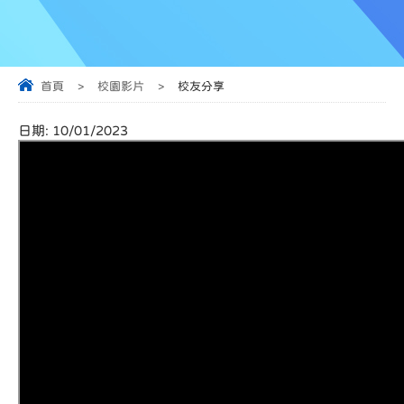
首頁
>
校園影片
>
校友分享
日期:
10/01/2023