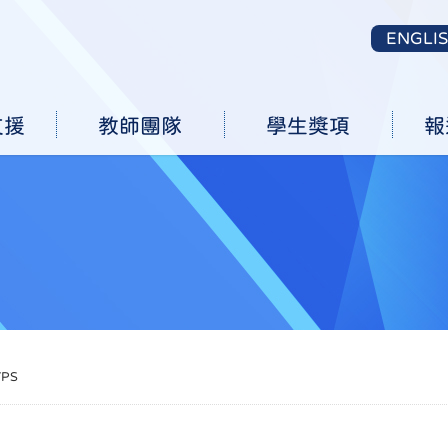
ENGLI
支援
教師團隊
學生獎項
報
PS