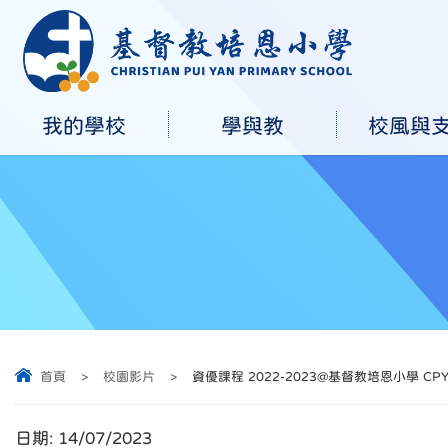
我的學校
學與教
校風與
首頁
>
校園影片
>
資優課程 2022-2023@基督教培恩小學 CPY
日期:
14/07/2023