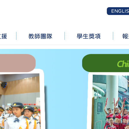
ENGLI
支援
教師團隊
學生獎項
報