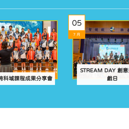
05
7 月
STREAM DAY 創
跨科域課程成果分享會
戲日