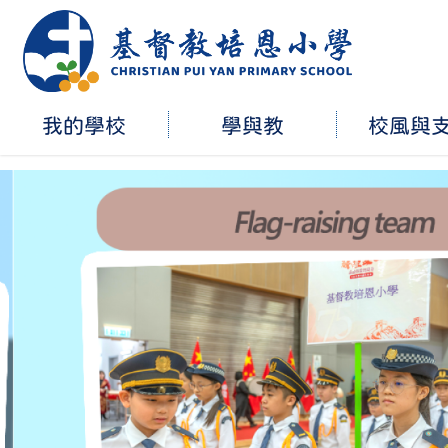
我的學校
學與教
校風與