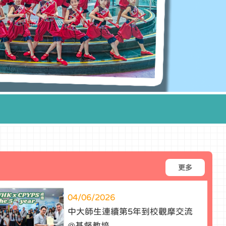
更多
04/06/2026
中大師生連續第5年到校觀摩交流
@基督教培...