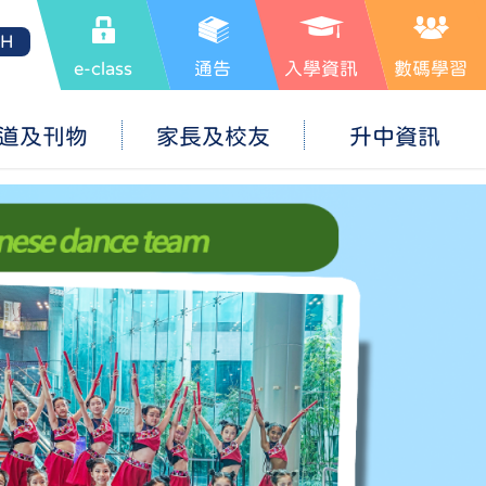
SH
e-class
通告
入學資訊
數碼學習
道及刊物
家長及校友
升中資訊