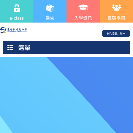
e-class
通告
入學資訊
數碼學習
ENGLISH
選單