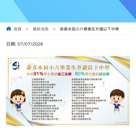
首頁
>
最新消息
>
恭喜本屆小六畢業生升讀以下中學
日期:
07/07/2026