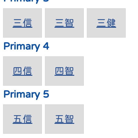
三信
三智
三健
Primary 4
四信
四智
Primary 5
五信
五智