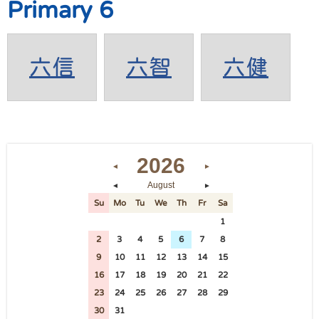
Primary 6
六信
六智
六健
2026
◄
►
August
◄
►
Su
Mo
Tu
We
Th
Fr
Sa
26
27
28
29
30
31
1
2
3
4
5
6
7
8
9
10
11
12
13
14
15
16
17
18
19
20
21
22
23
24
25
26
27
28
29
30
31
1
2
3
4
5