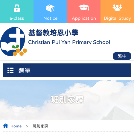
e-class
Notice
Application
Digital Study
基督教培恩小學
Christian Pui Yan Primary School
繁中
選單
班別家課
Home
>
班別家課