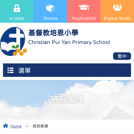
e-class
Notice
Application
Digital Study
基督教培恩小學
Christian Pui Yan Primary School
繁中
選單
班別家課
Home
>
班別家課