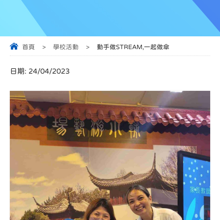
首頁
>
學校活動
>
動手做STREAM,一起做傘
日期:
24/04/2023