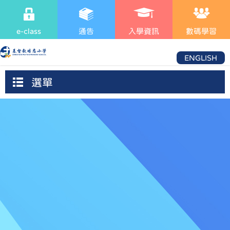
e-class
通告
入學資訊
數碼學習
ENGLISH
選單