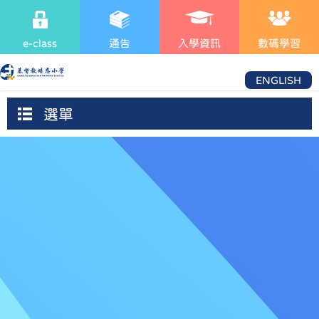
e-class
通告
入學資訊
數碼學習
ENGLISH
選單