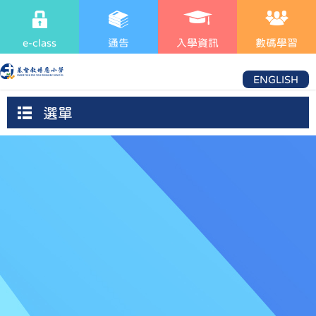
e-class
通告
入學資訊
數碼學習
ENGLISH
選單