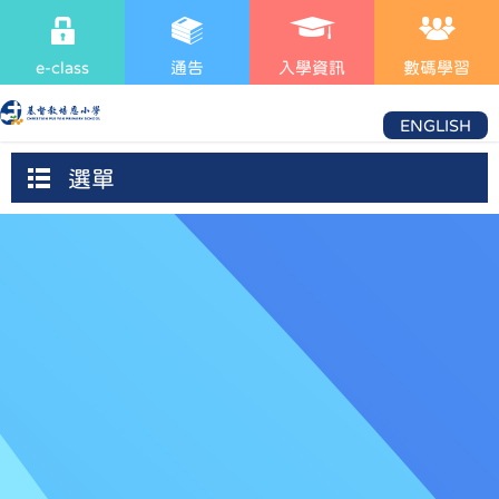
e-class
通告
入學資訊
數碼學習
ENGLISH
選單