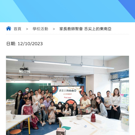
首頁
>
學校活動
>
家長教師聚會 舌尖上的東南亞
日期:
12/10/2023