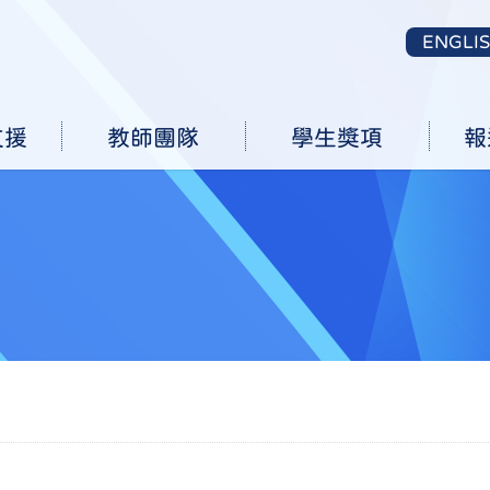
ENGLI
支援
教師團隊
學生獎項
報