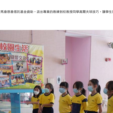
港賽馬會慈善信託基金資助，派出專業的教練到校教授同學高爾夫球技巧，讓學