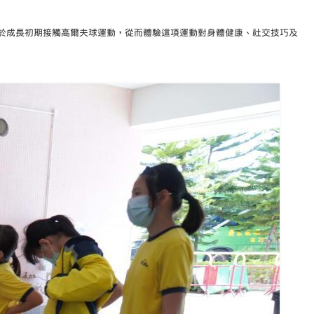
生於成長初期接觸高爾夫球運動，從而體驗這項運動對身體健康、社交技巧及