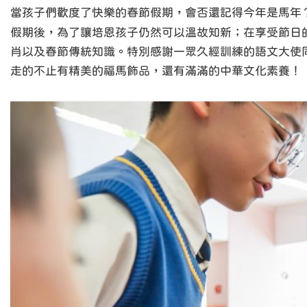
當孩子們歡度了快樂的春節假期，會否還記得今年是馬年
假期後，為了讓培恩孩子仍然可以溫故知新；在享受節日
肖以及春節傳統知識。特別感謝一眾久經訓練的語文大使
走的不止有精美的福馬飾品，還有滿滿的中華文化素養！