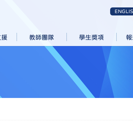
ENGLI
支援
教師團隊
學生獎項
報