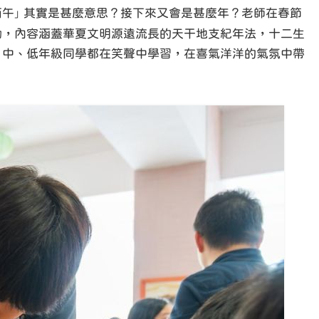
丙午
其實是甚麼意思？接下來又會是甚麼年？老師在春節
」
動，內容涵蓋華夏文明源遠流長的天干地支紀年法，十二生
、中、低年級同學都在笑聲中學習，在喜氣洋洋的氣氛中帶