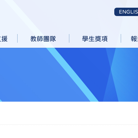
ENGLI
支援
教師團隊
學生獎項
報