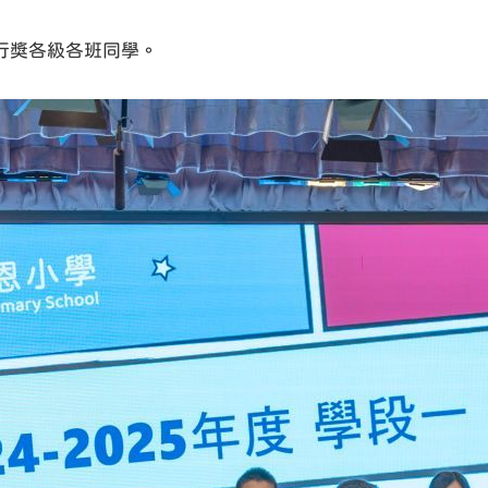
行獎各級各班同學。