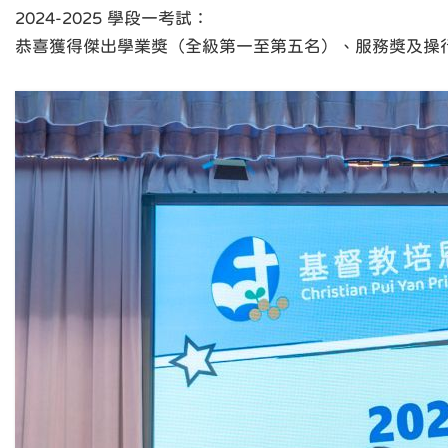
2024-2025 學段一考試：
恭喜獲得傑出學業獎（全級第一至第五名）、服務獎及操