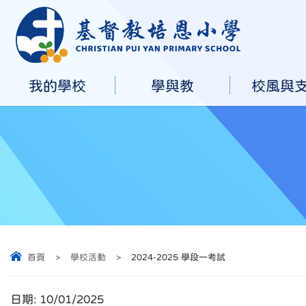
我的學校
學與教
校風與
首頁
>
學校活動
>
2024-2025 學段一考試
日期:
10/01/2025