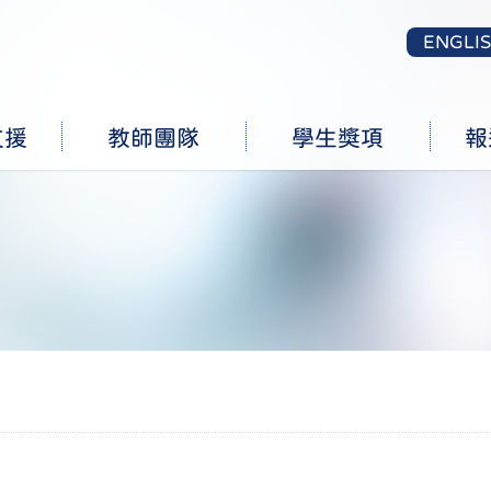
ENGLI
支援
教師團隊
學生獎項
報