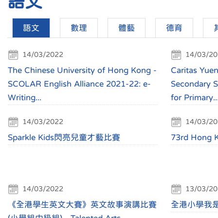
語文
語文
數理
體藝
德育
14/03/2022
14/03/20
The Chinese University of Hong Kong -
Caritas Yue
SCOLAR English Alliance 2021-22: e-
Secondary S
Writing...
for Primary..
14/03/2022
14/03/20
Sparkle Kids閃亮兒童才藝比賽
73rd Hong K
14/03/2022
13/03/20
《全港學生英文大賽》英文故事演講比賽
全港小學我是