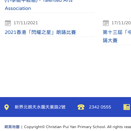
(小學組中級組) - Talented Arts
Association
17/11/2021
17/11/20
2021香港「閃耀之星」朗誦比賽
第十三屆「
誦大賽
新界元朗天水圍天業路2號
2342 0555
網頁地圖
| Copyright© Christian Pui Yan Primary School. All rights res