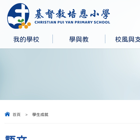
我的學校
學與教
校風與
首頁
>
學生成就