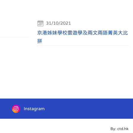
31/10/2021
京港姊妹學校雲遊學及兩文兩語菁英大比
拼
Instagram
By: ctd.hk