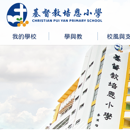
我的學校
學與教
校風與