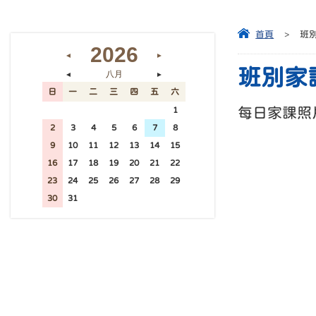
首頁
>
班
2026
◄
►
班別家
八月
◄
►
日
一
二
三
四
五
六
每日家課照
26
27
28
29
30
31
1
2
3
4
5
6
7
8
9
10
11
12
13
14
15
16
17
18
19
20
21
22
23
24
25
26
27
28
29
30
31
1
2
3
4
5