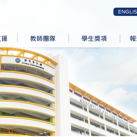
ENGLI
支援
教師團隊
學生獎項
報