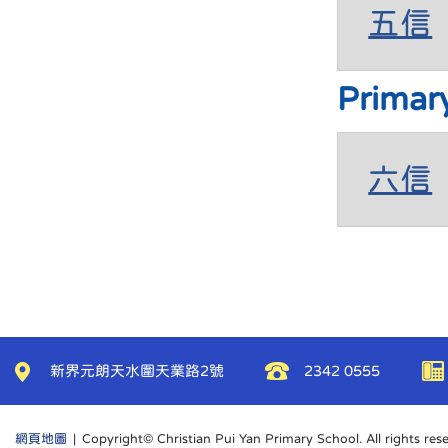
五信
Primar
六信
新界元朗天水圍天業路2號
2342 0555
網頁地圖
| Copyright© Christian Pui Yan Primary School. All rights res