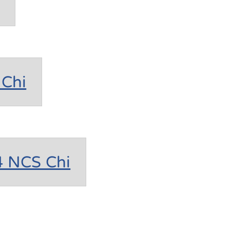
Chi
4 NCS Chi