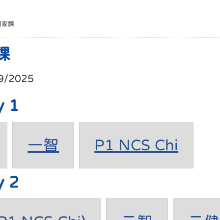
別家課
課
9/2025
y 1
一智
P1 NCS Chi
y 2