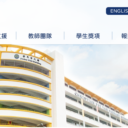
ENGLI
支援
教師團隊
學生獎項
報