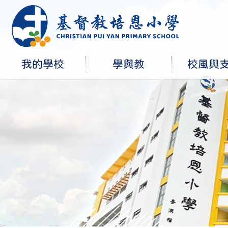
我的學校
學與教
校風與