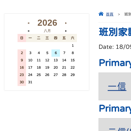
首頁
>
班
2026
◄
►
班別家
八月
◄
►
日
一
二
三
四
五
六
Date:
18/0
26
27
28
29
30
31
1
2
3
4
5
6
7
8
Primar
9
10
11
12
13
14
15
16
17
18
19
20
21
22
23
24
25
26
27
28
29
30
31
1
2
3
4
5
一信
Primar