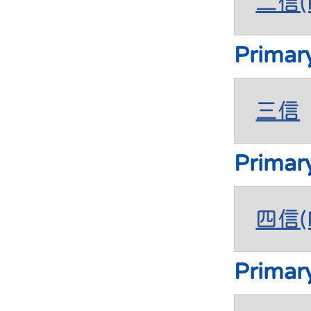
二信(P
Primar
三信
Primar
四信(P
Primar