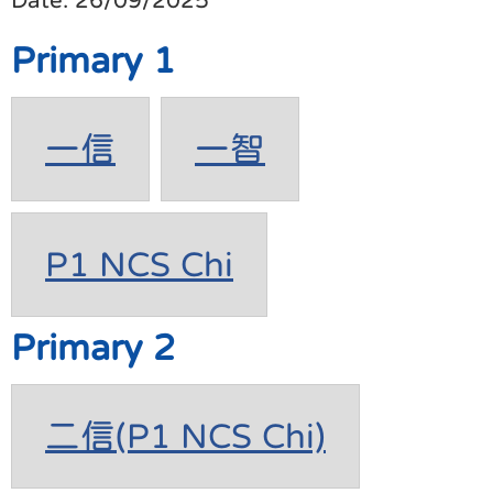
Primary 1
一信
一智
P1 NCS Chi
Primary 2
二信(P1 NCS Chi)