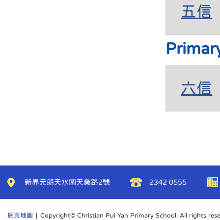
五信
Primar
六信
新界元朗天水圍天業路2號
2342 0555
網頁地圖
| Copyright© Christian Pui Yan Primary School. All rights res