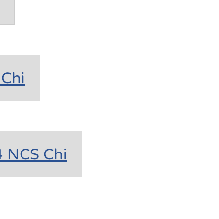
Chi
4 NCS Chi