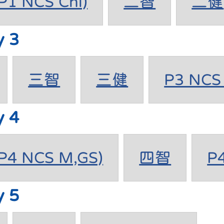
1 NCS Chi)
二智
二健
y 3
三智
三健
P3 NCS 
y 4
4 NCS M,GS)
四智
P
y 5