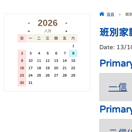
首頁
>
班
2026
◄
►
班別家
八月
◄
►
日
一
二
三
四
五
六
Date:
13/1
26
27
28
29
30
31
1
2
3
4
5
6
7
8
Primar
9
10
11
12
13
14
15
16
17
18
19
20
21
22
23
24
25
26
27
28
29
30
31
1
2
3
4
5
一信
Primar