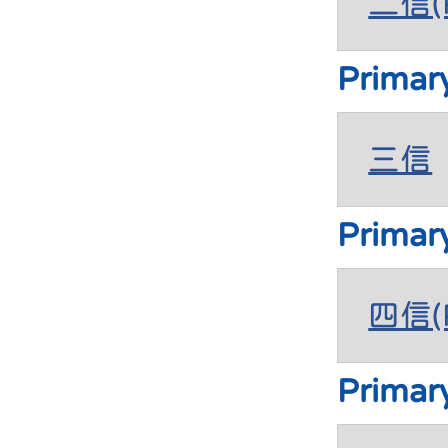
二信(P
Primar
三信
Primar
四信(P
Primar