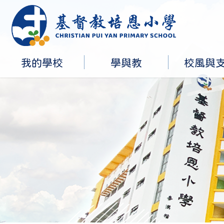
我的學校
學與教
校風與