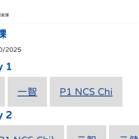
別家課
課
0/2025
y 1
一智
P1 NCS Chi
y 2