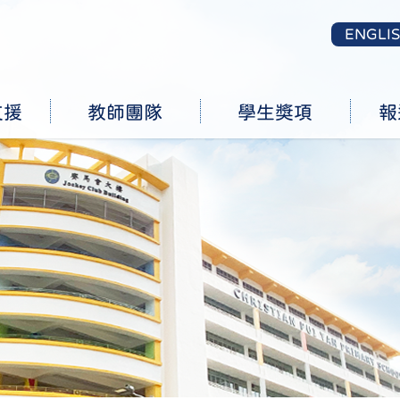
ENGLI
支援
教師團隊
學生獎項
報