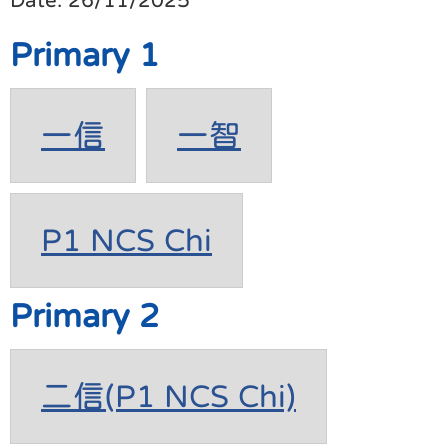
Primary 1
一信
一智
P1 NCS Chi
Primary 2
二信(P1 NCS Chi)