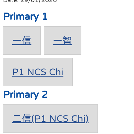
Primary 1
一信
一智
P1 NCS Chi
Primary 2
二信(P1 NCS Chi)