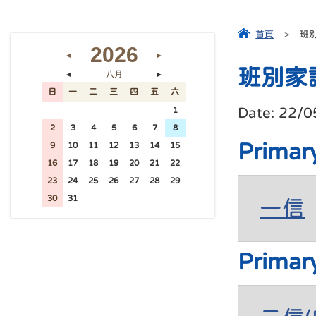
首頁
>
班
2026
◄
►
班別家
八月
◄
►
日
一
二
三
四
五
六
Date:
22/0
26
27
28
29
30
31
1
2
3
4
5
6
7
8
Primar
9
10
11
12
13
14
15
16
17
18
19
20
21
22
23
24
25
26
27
28
29
30
31
1
2
3
4
5
一信
Primar