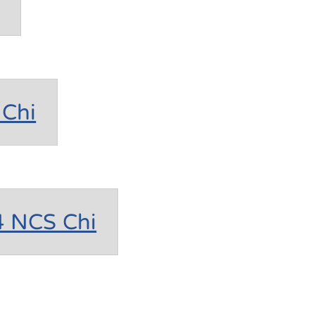
Chi
4 NCS Chi