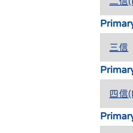
二信(P
Primar
三信
Primar
四信(P
Primar