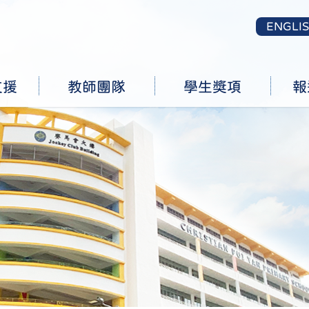
ENGLI
支援
教師團隊
學生獎項
報