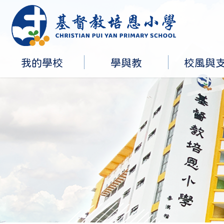
我的學校
學與教
校風與