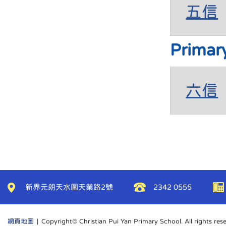
五信
Primar
六信
新界元朗天水圍天業路2號
2342 0555
網頁地圖
| Copyright© Christian Pui Yan Primary School. All rights res