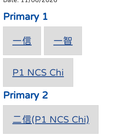
Primary 1
一信
一智
P1 NCS Chi
Primary 2
二信(P1 NCS Chi)