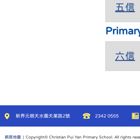
五信
Primar
六信
新界元朗天水圍天業路2號
2342 0555
網頁地圖
| Copyright© Christian Pui Yan Primary School. All rights res