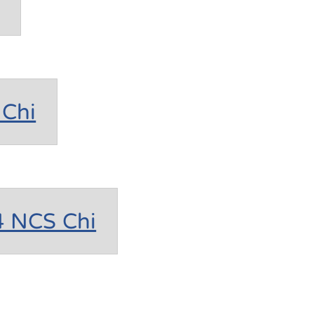
Chi
4 NCS Chi