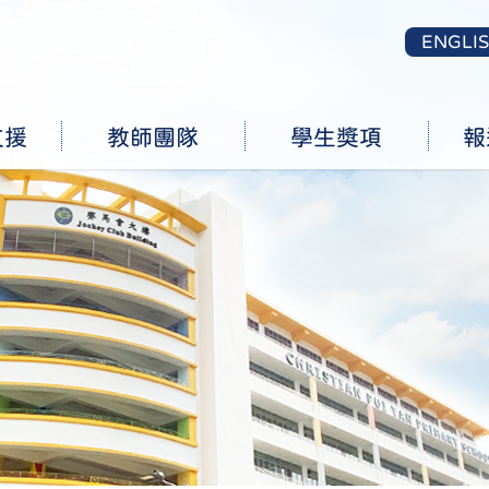
ENGLI
支援
教師團隊
學生獎項
報