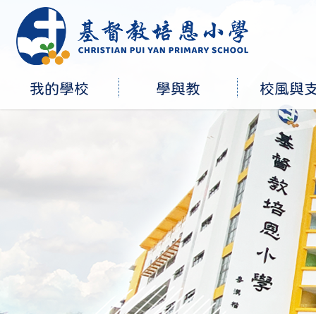
我的學校
學與教
校風與