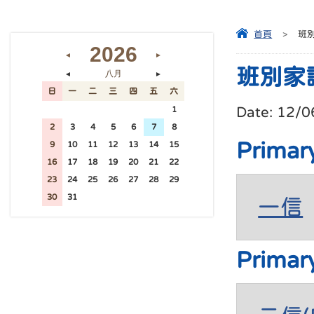
首頁
>
班
2026
◄
►
班別家
八月
◄
►
日
一
二
三
四
五
六
Date:
12/0
26
27
28
29
30
31
1
2
3
4
5
6
7
8
Primar
9
10
11
12
13
14
15
16
17
18
19
20
21
22
23
24
25
26
27
28
29
30
31
1
2
3
4
5
一信
Primar