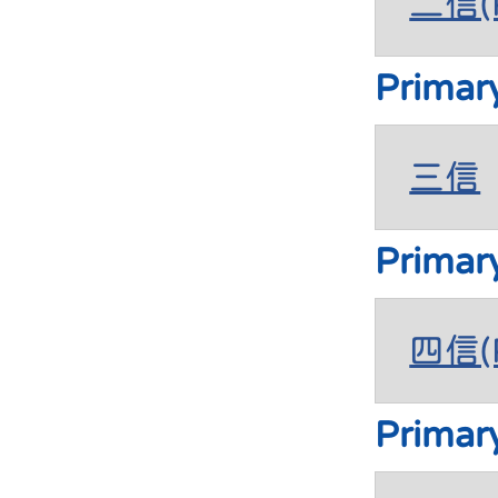
二信(P
Primar
三信
Primar
四信(P
Primar