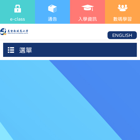
e-class
通告
入學資訊
數碼學習
ENGLISH
選單