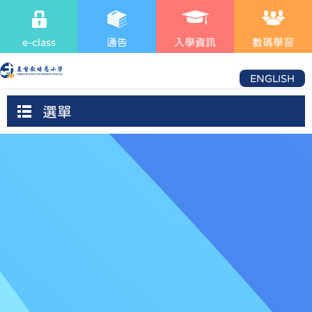
e-class
通告
入學資訊
數碼學習
ENGLISH
選單