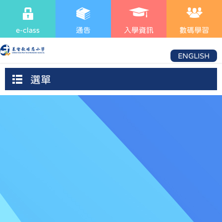
e-class
通告
入學資訊
數碼學習
ENGLISH
選單