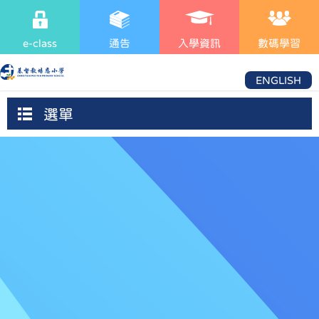
e-class
通告
入學資訊
數碼學習
ENGLISH
選單