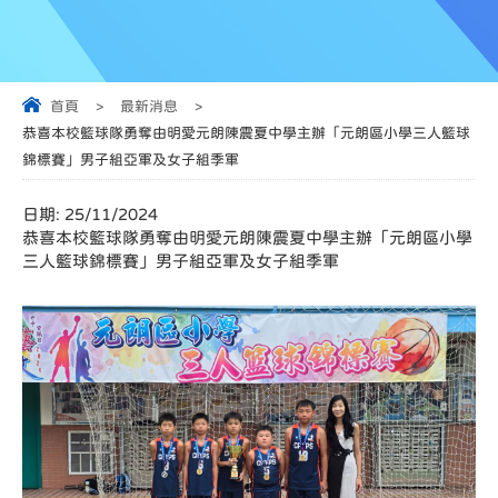
首頁
>
最新消息
>
恭喜本校籃球隊勇奪由明愛元朗陳震夏中學主辦「元朗區小學三人籃球
錦標賽」男子組亞軍及女子組季軍
日期:
25/11/2024
恭喜本校籃球隊勇奪由明愛元朗陳震夏中學主辦「元朗區小學
三人籃球錦標賽」男子組亞軍及女子組季軍