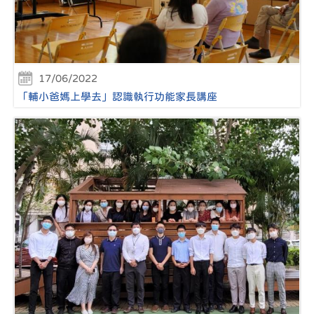
17/06/2022
「輔小爸媽上學去」認識執行功能家長講座