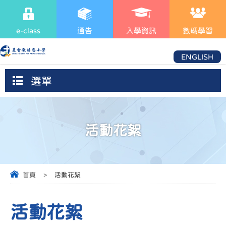
e-class
通告
入學資訊
數碼學習
ENGLISH
選單
活動花絮
首頁
>
活動花絮
活動花絮