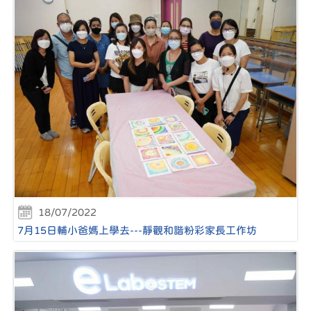
18/07/2022
7月15日輔小爸媽上學去---靜觀和諧粉彩家長工作坊