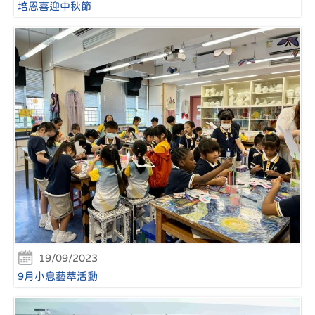
培恩喜迎中秋節
19/09/2023
9月小息藝萃活動