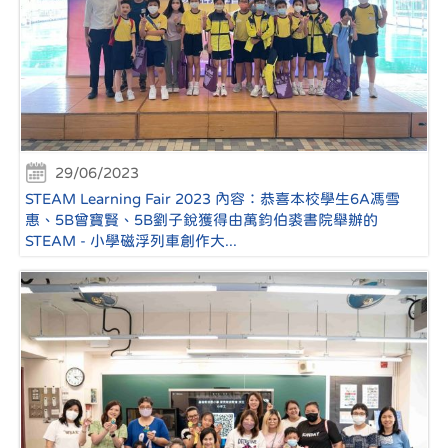
29/06/2023
STEAM Learning Fair 2023 內容：恭喜本校學生6A馮雪
惠、5B曾寶賢、5B劉子銳獲得由萬鈞伯裘書院舉辦的
STEAM - 小學磁浮列車創作大...