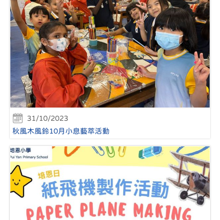
31/10/2023
秋風木風鈴10月小息藝萃活動