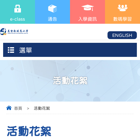
e-class
通告
入學資訊
數碼學習
ENGLISH
選單
活動花絮
首頁
>
活動花絮
活動花絮