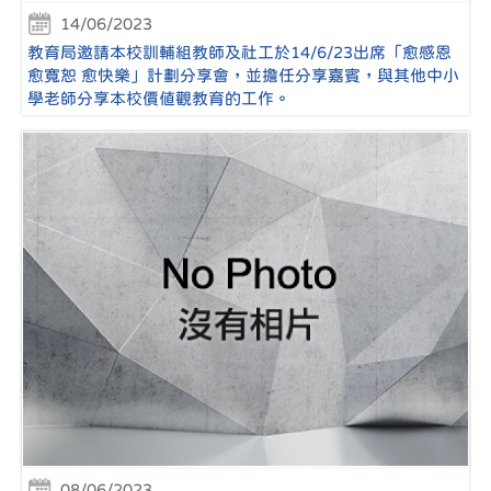
14/06/2023
教育局邀請本校訓輔組教師及社工於14/6/23出席「愈感恩
愈寬恕 愈快樂」計劃分享會，並擔任分享嘉賓，與其他中小
學老師分享本校價值觀教育的工作。
08/06/2023