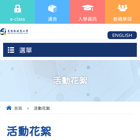
e-class
通告
入學資訊
數碼學習
ENGLISH
選單
活動花絮
首頁
>
活動花絮
活動花絮