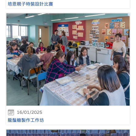
培恩親子時裝設計比賽
16/01/2025
龍鬚糖製作工作坊