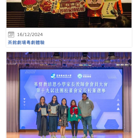
16/12/2024
茶館劇場粵劇體驗