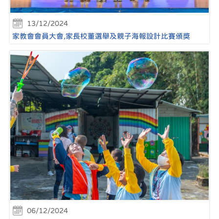
13/12/2024
家教會會員大會,家長校董選舉及親子海報設計比賽頒獎
06/12/2024