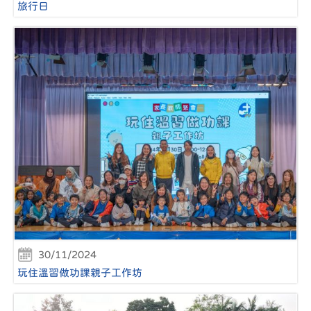
旅行日
30/11/2024
玩住溫習做功課親子工作坊