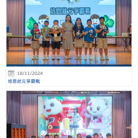
18/11/2024
培恩狀元爭霸戰