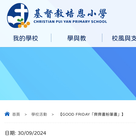
我的學校
學與教
校風與
首頁
>
學校活動
>
【GOOD FRIDAY「齊齊畫粉筆畫」】
日期:
30/09/2024