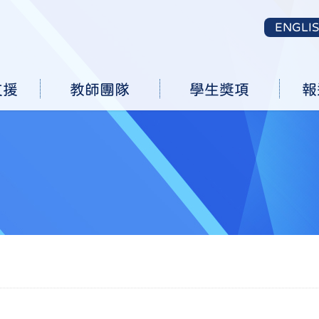
ENGLI
支援
教師團隊
學生獎項
報