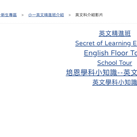
一新生專區
>
小一英文精進班介紹
>
英文科介紹影片
英文精進班
Secret of Learning E
English Floor T
School Tour
培恩學科小知識--英文
英文學科小知