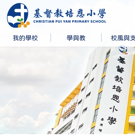
我的學校
學與教
校風與