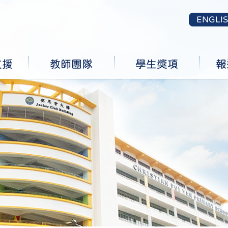
ENGLI
支援
教師團隊
學生獎項
報