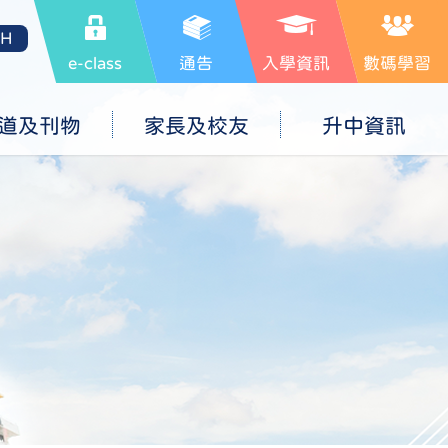
SH
e-class
通告
入學資訊
數碼學習
道及刊物
家長及校友
升中資訊