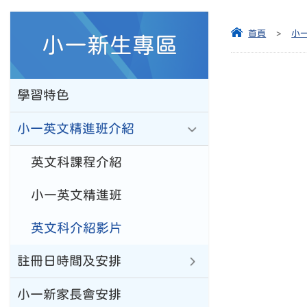
首頁
>
小
小一新生專區
學習特色
小一英文精進班介紹
英文科課程介紹
小一英文精進班
英文科介紹影片
註冊日時間及安排
小一新家長會安排